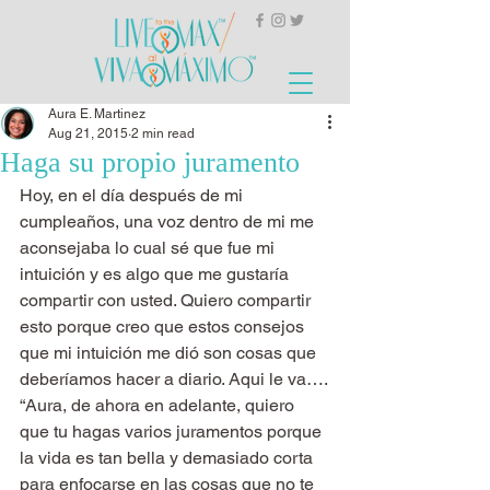
Aura E. Martinez
Aug 21, 2015
2 min read
Haga su propio juramento
Hoy, en el día después de mi 
cumpleaños, una voz dentro de mi me 
aconsejaba lo cual sé que fue mi 
intuición y es algo que me gustaría 
compartir con usted. Quiero compartir 
esto porque creo que estos consejos 
que mi intuición me dió son cosas que 
deberíamos hacer a diario. Aqui le va….
“Aura, de ahora en adelante, quiero 
que tu hagas varios juramentos porque 
la vida es tan bella y demasiado corta 
para enfocarse en las cosas que no te 