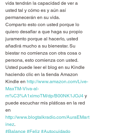
vida tendrán la capacidad de ver a 
usted tal y cómo es y aún así 
permanecerán en su vida.
Comparto esto con usted porque lo 
quiero desafiar a que haga su propio 
juramento porque al hacerlo, usted 
añadirá mucho a su bienestar. Su 
biestar no comienza con otra cosa o 
persona, esto comienza con usted.
Usted puede leer el blog en su Kindle 
haciendo clic en la tienda Amazon 
Kindle en 
http://www.amazon.com/Live-
MaxTM-Viva-al-
m%C3%A1ximoTM/dp/B00NK1JOJ4
 y 
puede escuchar mis pláticas en la red 
en 
http://www.blogtalkradio.com/AuraEMart
inez
.
#Balance
#Feliz
#Autocuidado