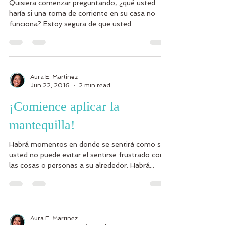
Quisiera comenzar preguntando, ¿qué usted
haría si una toma de corriente en su casa no
funciona? Estoy segura de que usted
desenchufaría...
Aura E. Martinez
Jun 22, 2016
2 min read
¡Comience aplicar la
mantequilla!
Habrá momentos en donde se sentirá como si
usted no puede evitar el sentirse frustrado con
las cosas o personas a su alrededor. Habrá...
Aura E. Martinez