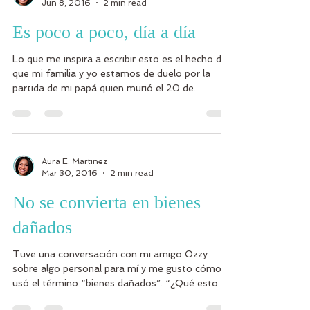
Jun 8, 2016
2 min read
Es poco a poco, día a día
Lo que me inspira a escribir esto es el hecho de
que mi familia y yo estamos de duelo por la
partida de mi papá quien murió el 20 de...
Aura E. Martinez
Mar 30, 2016
2 min read
No se convierta en bienes
dañados
Tuve una conversación con mi amigo Ozzy
sobre algo personal para mí y me gusto cómo el
usó el término “bienes dañados”. “¿Qué esto
tiene...