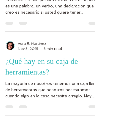
es una palabra, un verbo, una declaración que yo
creo es necesario si usted quiere tener...
Aura E. Martinez
Nov 5, 2015
3 min read
¿Qué hay en su caja de
herramientas?
La mayoría de nosotros tenemos una caja llena
de herramientas que nosotros necesitamos
cuando algo en la casa necesita arreglo. Hay
cosas...
Aura E. Martinez
May 28, 2015
3 min read