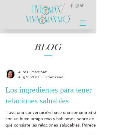
BLOG
Aura E. Martinez
Aug 9, 2017
3 min read
Los ingredientes para tener
relaciones saluables
Tuve una conversación hace una semana atrás
con un buen amigo mio y hablamos sobre de
qué consiste las relaciones saludables. Parece
ser...