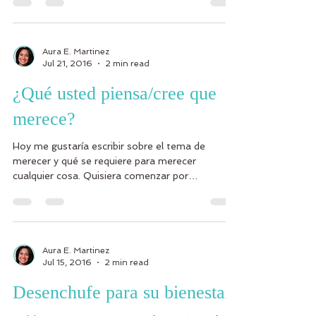
Aura E. Martinez
Jul 21, 2016
2 min read
¿Qué usted piensa/cree que
merece?
Hoy me gustaría escribir sobre el tema de
merecer y qué se requiere para merecer
cualquier cosa. Quisiera comenzar por
preguntarle, ¿qué...
Aura E. Martinez
Jul 15, 2016
2 min read
Desenchufe para su bienestar