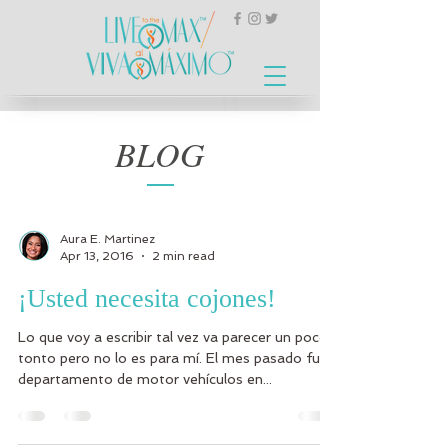
BLOG
Aura E. Martinez
Apr 13, 2016
2 min read
¡Usted necesita cojones!
Lo que voy a escribir tal vez va parecer un poco
tonto pero no lo es para mí. El mes pasado fuí al
departamento de motor vehículos en...