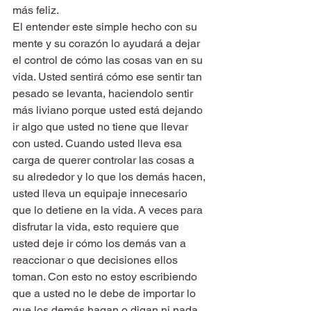
más feliz.
El entender este simple hecho con su 
mente y su corazón lo ayudará a dejar 
el control de cómo las cosas van en su 
vida. Usted sentirá cómo ese sentir tan 
pesado se levanta, haciendolo sentir 
más liviano porque usted está dejando 
ir algo que usted no tiene que llevar 
con usted. Cuando usted lleva esa 
carga de querer controlar las cosas a 
su alrededor y lo que los demás hacen, 
usted lleva un equipaje innecesario 
que lo detiene en la vida. A veces para 
disfrutar la vida, esto requiere que 
usted deje ir cómo los demás van a 
reaccionar o que decisiones ellos 
toman. Con esto no estoy escribiendo 
que a usted no le debe de importar lo 
que los demás hagan o digan ni nada 